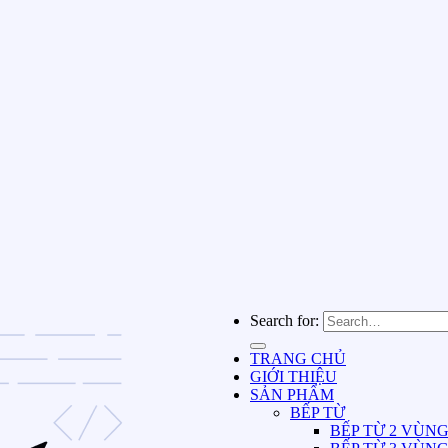
Search for:
TRANG CHỦ
GIỚI THIỆU
SẢN PHẨM
BẾP TỪ
BẾP TỪ 2 VÙN