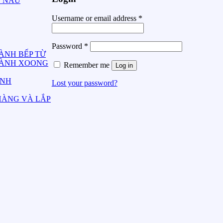
G NẤU
Username or email address
*
Password
*
ÀNH BẾP TỪ
HÀNH XOONG
Remember me
Log in
ÀNH
Lost your password?
HÀNG VÀ LẮP