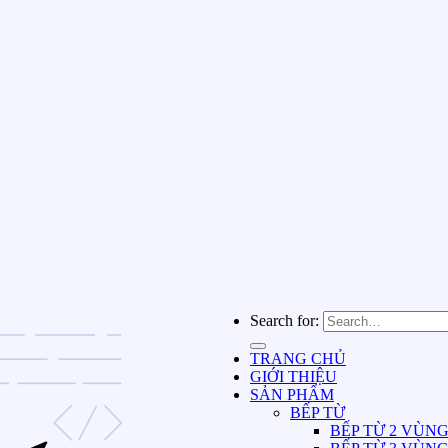
Search for:
TRANG CHỦ
GIỚI THIỆU
SẢN PHẨM
BẾP TỪ
BẾP TỪ 2 VÙN